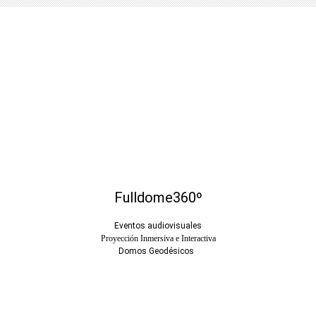
Fulldome360º
Eventos audiovisuales
Proyección Inmersiva e Interactiva
Domos Geodésicos